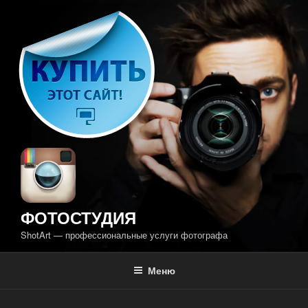
Перейти
к
содержимому
ФОТОСТУДИЯ
ShotArt — профессиональные услуги фотографа
Меню