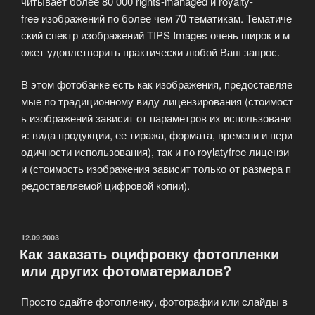
читывает более 80 000 rights-managed и royalty-
free изображений по более чем 70 тематикам. Тематиче
ский спектр изображений TIPS Images очень широк и м
ожет удовлетворить практически любой Ваш запрос.
В этом фотобанке есть как изображения, предоставляе
мые по традиционному виду лицензирования (стоимост
ь изображений зависит от параметров их использовани
я: вида продукции, ее тиража, формата, времени и пери
одичности использования), так и по roylatyfree лицензи
и (стоимость изображения зависит только от размера п
редоставляемой цифровой копии).
ОПУБЛИКОВАНО
12.09.2003
Как заказать оцифровку фотопленки
или других фотоматериалов?
Просто сдайте фотопленку, фотографии или слайды в