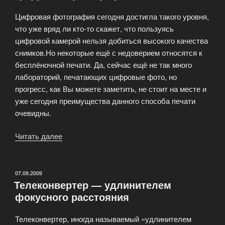
Цифровая фотография сегодня достигла такого уровня,
что уже вряд ли кто-то скажет, что пользуясь
цифровой камерой нельзя добиться высокого качества
снимков.Но некоторые ещё с недоверием относятся к
бесплёночной печати. Да, сейчас ещё не так много
лабораторий, печатающих цифровые фото, но
прогресс, как Вы можете заметить, не стоит на месте и
уже сегодня преимущества данного способа печати
очевидны.
Читать далее
«Цифровая
фотография»
ОПУБЛИКОВАНО
07.09.2009
Телеконвертер — удлинителем
фокусного расстояния
Телеконвертер, иногда называемый «удлинителем