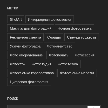
МЕТКИ
ShotArt
Интерьерная фотосъемка
Макияж для фотографий
Ночная фотосъёмка
Рекламная съемка
Слайды
Съемка торжеств
Услуги фотографа
Фото-агентство
Фото оборудование
Фотопечать
Фотосессия
Фотосток
Фотостудия
Фотосъемка
Фотосъемка корпоративов
Фотосъемка мебели
Цифровая фотография
ПОИСК
Искать: