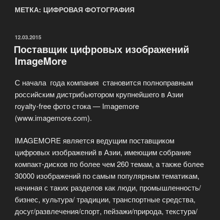
МЕТКА: ЦИФРОВАЯ ФОТОГРАФИЯ
ОПУБЛИКОВАНО
12.03.2015
Поставщик цифровых изображений
ImageMore
С начала года компания становится полноправным
российским дистрибьютором крупнейшего в Азии
royalty-free фото стока — Imagemore
(www.imagemore.com).
IMAGEMORE является ведущим поставщиком
цифровых изображений в Азии, имеющим собрание
компакт-дисков по более чем 260 темам, а также более
30000 изображений по самым популярным тематикам,
начиная с таких разделов как люди, промышленность/
бизнес, культура/ традиции, транспортные средства,
досуг/развлечения/спорт, пейзажи/природа, текстура/