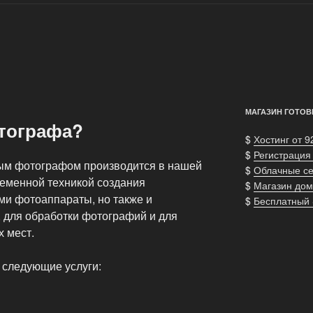
МАГАЗИН ГОТОВ
тографа?
$
Хостинг от 9
$
Регистрация
м фотографом производится в нашей
$
Облачные с
еменной техникой создания
$
Магазин дом
ми фотоаппараты, но также и
$
Бесплатный
 для обработки фотографий и для
 мест.
м следующие услуги: