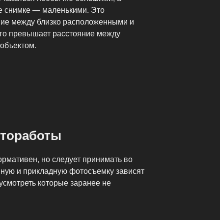
е снимке — маленькими. Это
яние между близко расположенными и
го превышает расстояние между
объектом.
отоработы
рмативен, но следует принимать во
мную и прикладную фотосъемку зависят
усмотреть которые заранее не