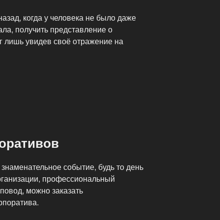
назад, когда у человека не было даже
ала, получить представление о
г лишь увидев своё отражение на
оративов
знаменательное событие, будь то день
рганизации, профессиональный
повод, можно заказать
рпоратива.