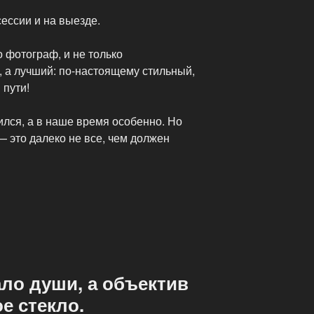
ессии и на выезде.
 фотограф, и не только
а лучший: по-настоящему стильный,
 пути!
лся, а в наше время особенно. Но
 это далеко не все, чем должен
ало души, а объектив
е стекло.