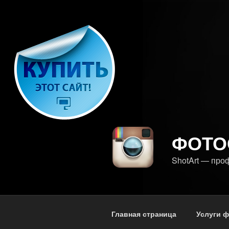
Перейти
к
содержимому
ФОТО
ShotArt — про
Главная страница
Услуги 