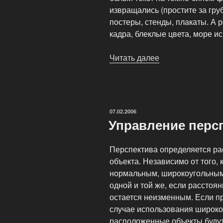
извращались (простите за гр
постеры, стенды, плакаты. А 
кадра, блеклые цвета, море и
Читать далее
«Метод
Duraflex»
ОПУБЛИКОВАНО
07.02.2006
Управление перс
Перспектива определяется ра
объекта. Независимо от того,
нормальным, широкоугольным
одной и той же, если расстоя
остается неизменным. Если при
случае использования широкоу
расположенные объекты будут