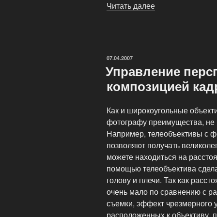
Читать далее
«Фотосъемка
корпоративов»
ОПУБЛИКОВАНО
07.04.2007
Управление перс
композицией кад
Как и широкоугольные объект
фотографу преимущества, не 
Например, телеобъективы с ф
позволяют получать великоле
можете находиться на расстоя
помощью телеобъектива сдел
голову и плечи. Так как расс
очень мало по сравнению с ра
съемки, эффект чрезмерного 
расположенных к объективу, 