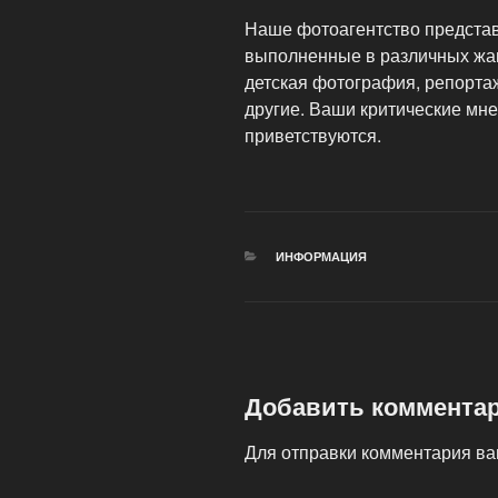
Наше фотоагентство представ
выполненные в различных жан
детская фотография, репортаж
другие. Ваши критические мн
приветствуются.
РУБРИКИ
ИНФОРМАЦИЯ
Добавить коммента
Для отправки комментария в