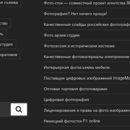
я съемка
Фото-сток — совместный проект агентства Sh
Фотография? Нет ничего проще!
ство
Качественные слайды российских фотограф
ть
Фото архив студии
студия
Фотосессия в историческом костюме
оративов
Качественные фотоматериалы электронном
Интерьерная фотосъемка мебели
Поставщик цифровых изображений ImageMo
Оптовая торговля фототоварами
Цифровая фотография
Поиск
Лицензирование и права на фото-изображе
Немецкий фотосток F1 online