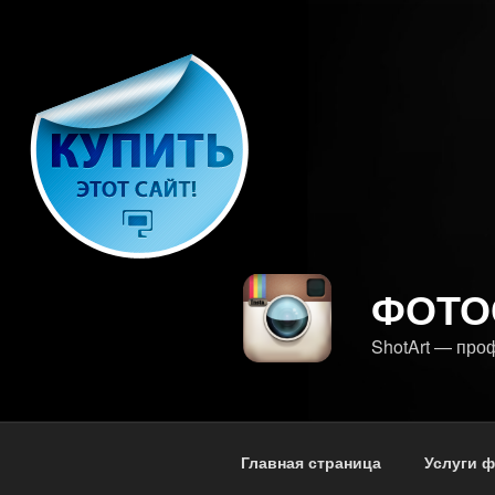
Перейти
к
содержимому
ФОТО
ShotArt — про
Главная страница
Услуги 