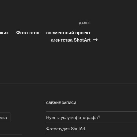
ДАЛЕЕ
Следующая
запись
ских
Фото-сток — совместный проект
агентства ShotArt
СВЕЖИЕ ЗАПИСИ
мка
Нужны услуги фотографа?
Фотостудия ShotArt