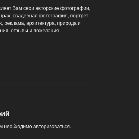
ляет Вам свои авторские фотографии,
рах: свадебная фотография, портрет,
, реклама, архитектура, природа и
ения, отзывы и пожелания
рий
ам необходимо
авторизоваться
.